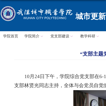
城市更新
学院首页
学院简介
党支部建设
教学科研
“支部主题
10
月
24
日下午，学院综合党支部在
6-
支部林贤光同志主持，全体与会党员自觉