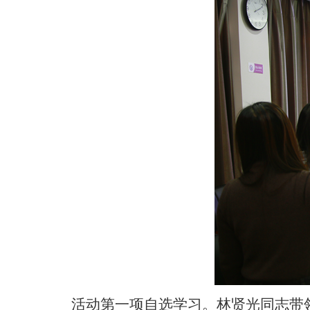
活动第一项自选学习。林贤光同志带