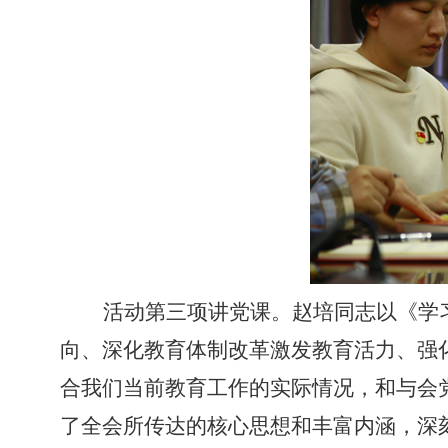
活动第三项讲党课。赵培同志以《学
向、深化教育体制改革
激发教育活力、强
合我们当前教育工作的实际情况，和与会
了全会所传达的核心思想和丰富内涵
，深