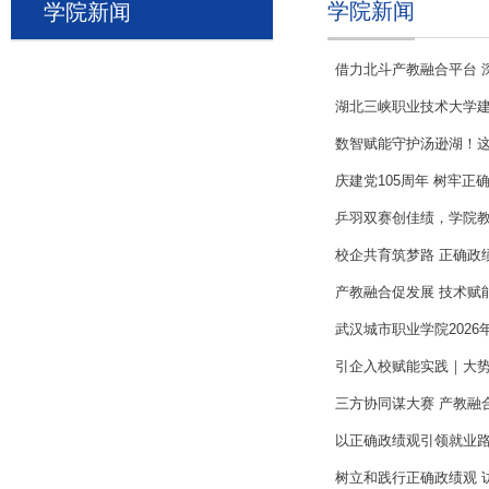
学院新闻
学院新闻
借力北斗产教融合平台 深
湖北三峡职业技术大学
数智赋能守护汤逊湖！
庆建党105周年 树牢正
乒羽双赛创佳绩，学院
校企共育筑梦路 正确政
产教融合促发展 技术赋能
武汉城市职业学院2026
引企入校赋能实践｜大势
三方协同谋大赛 产教融
以正确政绩观引领就业路
树立和践行正确政绩观 